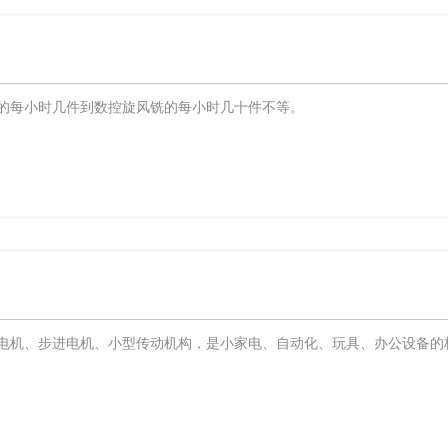
每小时几件到数控旋风铣的每小时几十件不等。‌‌
电机、步进电机、小型传动机构，是小家电、自动化、玩具、办公设备的