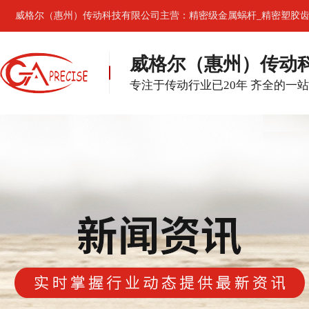
威格尔（惠州）传动科技有限公司主营：精密级金属蜗杆_精密塑胶齿
威格尔（惠州）传动
专注于传动行业已20年 齐全的一