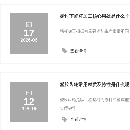
探讨下蜗杆加工核心用处是什么？
17
蜗杆加工根据精度要求和生产批量不同
2026-06
查看详情
塑胶齿轮常用材质及特性是什么呢
12
塑胶齿轮是以工程塑料为原料注塑成型
心传动件。
2026-06
查看详情