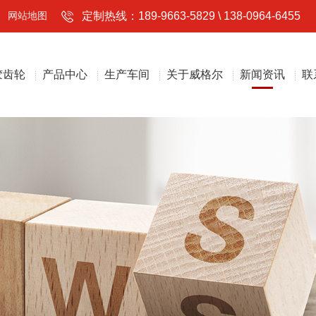
定制热线：189-9663-5829 \ 138-0964-6455
网站地图
胶齿轮
产品中心
生产车间
关于威格尔
新闻资讯
联