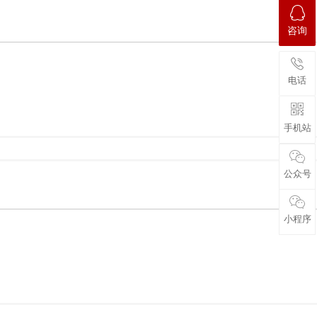
咨询
电话
手机站
公众号
小程序