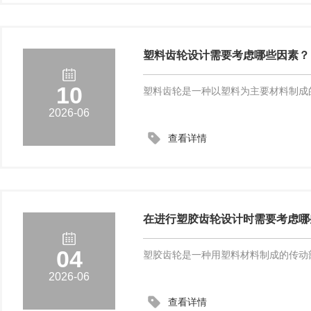
塑料齿轮设计需要考虑哪些因素？
10
塑料齿轮是一种以塑料为主要材料制成
2026-06
查看详情
在进行塑胶齿轮设计时需要考虑哪
04
塑胶齿轮‌是一种用塑料材料制成的传
2026-06
查看详情