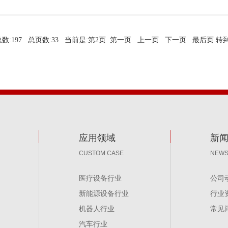
总数:197 总页数:33 当前是:第2页
第一页
上一页
下一页
最后页
转
应用领域
新
CUSTOM CASE
NEWS
医疗设备行业
公司
新能源设备行业
行业
机器人行业
常见
汽车行业