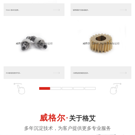
PA46+粉末冶金双...
锡青铜医疗设备核磁共...
POM斜齿轮组件汽车...
小家电齿轮铜齿轮洗衣...
关于格艾