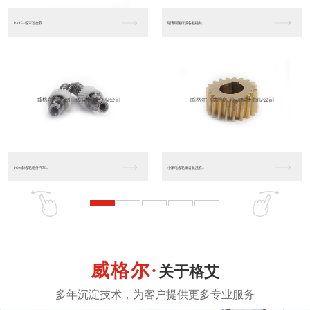
...
锡青铜医疗设备核磁共...
塑胶齿轮
车...
小家电齿轮铜齿轮洗衣...
金属塑胶组合智能家私
关于格艾