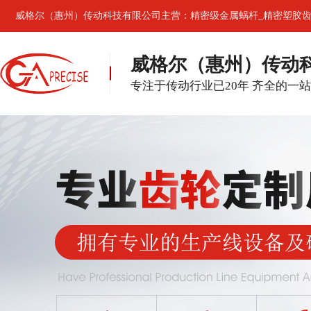
威格尔（惠州）传动科技有限公司主营：精密级金属蜗杆_精密塑胶齿
威格尔（惠州）传动
专注于传动行业已20年 齐全的一