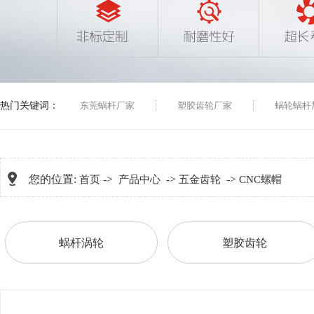
热门关键词：
东莞蜗杆厂家
塑胶齿轮厂家
蜗轮蜗杆
您的位置:
->
->
->
首页
产品中心
五金齿轮
CNC螺帽
蜗杆涡轮
塑胶齿轮