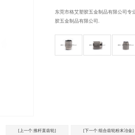
东莞市格艾塑胶五金制品有限公司专业C
胶五金制品有限公司.
[上一个:推杆直齿轮]
[下一个:组合齿轮粉末冶金]