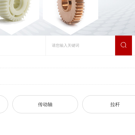
传动轴
拉杆