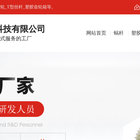
轮_T型丝杆_塑胶齿轮箱等。
科技有限公司
网站首页
蜗杆
塑
站式服务的工厂