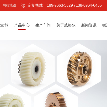
定制热线：189-9663-5829 \ 138-0964-6455
网站地图
胶齿轮
产品中心
生产车间
关于威格尔
新闻资讯
联